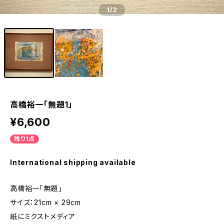
1
/2
高橋裕一「無題1」
¥6,600
残り1点
International shipping available
高橋裕一「無題」
サイズ：21cm × 29cm
紙にミクストメディア