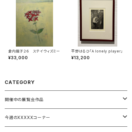
倉内龍子２６ ステイウィズミー
平野はるひ「A lonely player」
¥33,000
¥13,200
CATEGORY
開催中の展覧会作品
渡辺つぶら展ーお好み八百万神図ー
今週のXXXXXコーナー