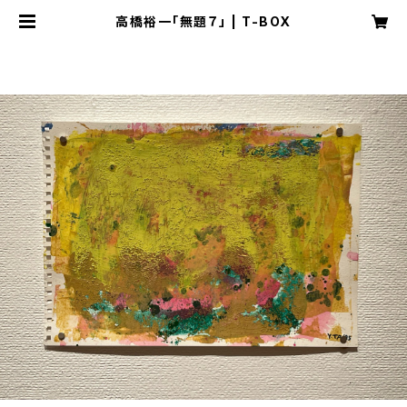
高橋裕一「無題７」 | T-BOX