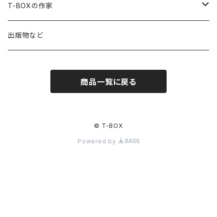
中山美代子展 かさなり+つむぎ+しみわたる
今週の関菜穂子
T-BOXの作家
今週の市川佳世子
関菜穂子
出版物など
今週の倉内龍子
内藤瑶子
商品一覧に戻る
今週の香本博
平瀬恵子
今週のフルイミエコ
サンティ・モイシュ
© T-BOX
Powered by
フルイミエコ
長野順子